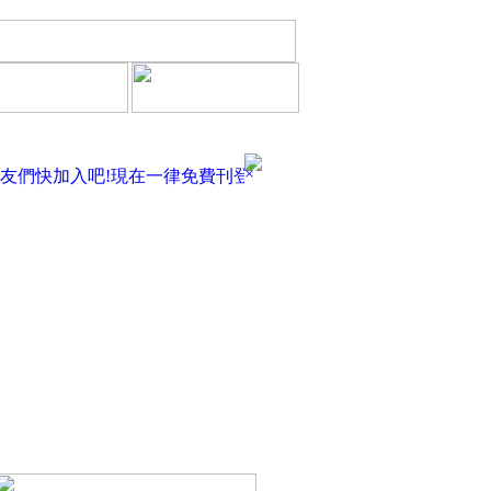
×
友們快加入吧!現在一律免費刊登