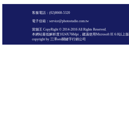
客服電話：
(02)8668-5320
電子信箱：service@photostudio.com.tw
當舖王 CopyRight © 2014-2016 All Rights Reserved.
本網站最低解析度1024X768dpi，建議使用Microsoft IE 6.0以
copyright by 三澤
seo關鍵字行銷公司