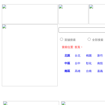
當舖搜索
全部搜索
當前位置: 首頁 >
北區
台北
桃園
新竹
中區
台中
彰化
南投
南區
高雄
台南
嘉義
當前位置: 首頁 > 桃園