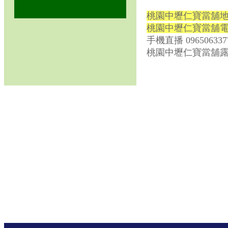
桃園中壢仁寶當舖地址
桃園中壢仁寶當舖電話0
手機直播 09650633
桃園中壢仁寶當舖露天拍賣網:ht