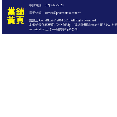
客服電話：
(02)8668-5320
電子信箱：service@photostudio.com.tw
當舖王 CopyRight © 2014-2016 All Rights Reserved.
本網站最低解析度1024X768dpi，建議使用Microsoft IE 6.0以
copyright by 三澤
seo關鍵字行銷公司