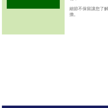
細節不保留讓您了
擔。