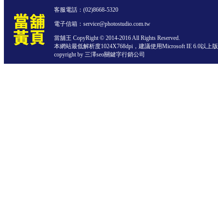
客服電話：
(02)8668-5320
電子信箱：service@photostudio.com.tw
當舖王 CopyRight © 2014-2016 All Rights Reserved.
本網站最低解析度1024X768dpi，建議使用Microsoft IE 6.0以
copyright by 三澤
seo關鍵字行銷公司