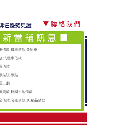
車借款
,
機車借款
,
免留車
錢
,
汽機車借款
票借款
票貼現
,
票貼
屋二胎
屋貸款
,
桃園土地借款
金借款
,
名錶借款
,
3C精品借款