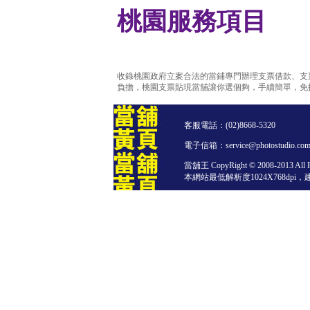
桃園服務項目
收錄桃園政府立案合法的當鋪專門辦理支票借款、支
負擔，桃園支票貼現當舖讓你選個夠，手續簡單，免
客服電話：
(02)8668-5320
電子信箱：service@photostudio.com
當舖王 CopyRight © 2008-2013 All Ri
本網站最低解析度1024X768dpi，建議