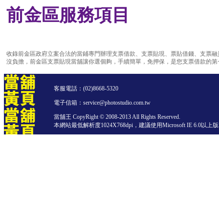
前金區服務項目
收錄前金區政府立案合法的當鋪專門辦理支票借款、支票貼現、票貼借錢、支票融
沒負擔，前金區支票貼現當舖讓你選個夠，手續簡單，免押保，是您支票借款的第
客服電話：
(02)8668-5320
電子信箱：service@photostudio.com.tw
當舖王 CopyRight © 2008-2013 All Rights Reserved.
本網站最低解析度1024X768dpi，建議使用Microsoft IE 6.0以