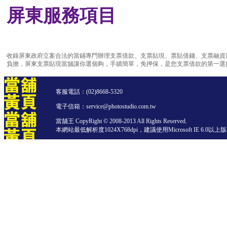
屏東服務項目
收錄屏東政府立案合法的當鋪專門辦理支票借款、支票貼現、票貼借錢、支票融資
負擔，屏東支票貼現當舖讓你選個夠，手續簡單，免押保，是您支票借款的第一選
客服電話：
(02)8668-5320
電子信箱：service@photostudio.com.tw
當舖王 CopyRight © 2008-2013 All Rights Reserved.
本網站最低解析度1024X768dpi，建議使用Microsoft IE 6.0以