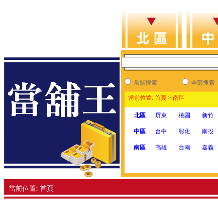
當舖搜索
全部搜索
當前位置: 首頁 > 南區
北區
屏東
桃園
新竹
中區
台中
彰化
南投
南區
高雄
台南
嘉義
當前位置: 首頁