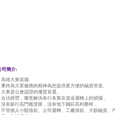
公司簡介:
高雄大東當舖
秉持為大眾服務的精神為您提供更方便的融資管道。
大東是公會認證的優質首選。
合法經營，樂意解決各行各業在資金週轉上的煩惱，
沒有銀行高門檻受限，沒有地下錢莊高利壓榨，
不管個人小額借款、公司週轉、工廠借款、大額融資、