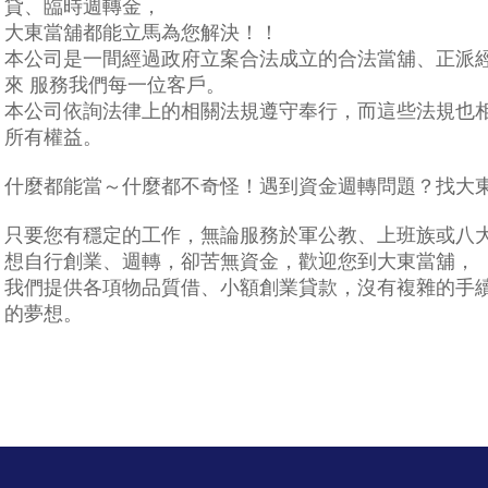
貸、臨時週轉金，
大東當舖都能立馬為您解決！！
本公司是一間經過政府立案合法成立的合法當舖、正派
來 服務我們每一位客戶。
本公司依詢法律上的相關法規遵守奉行，而這些法規也
所有權益。
什麼都能當～什麼都不奇怪！遇到資金週轉問題？找大
只要您有穩定的工作，無論服務於軍公教、上班族或八
想自行創業、週轉，卻苦無資金，歡迎您到大東當舖，
我們提供各項物品質借、小額創業貸款，沒有複雜的手
的夢想。