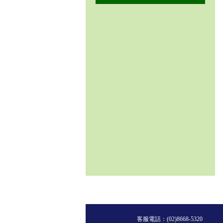
客服電話：
(02)8668-5320