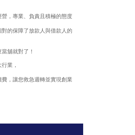
經營，專業、負責且積極的態度
相對的保障了放款人與借款人的
東當舖就對了！
大行業，
續費，讓您救急週轉並實現創業