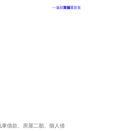
>>返回
當舖王
首頁
汽車借款、房屋二胎、個人借